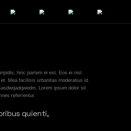
ipidis, hinc partem ei est. Eos ei nisl
 et. Mea facilisis urbanitas moderatius id.
 vicsasdwqadqwedm. Lorem ipsum dolor sit
mnes referrentur.
oribus quienti,