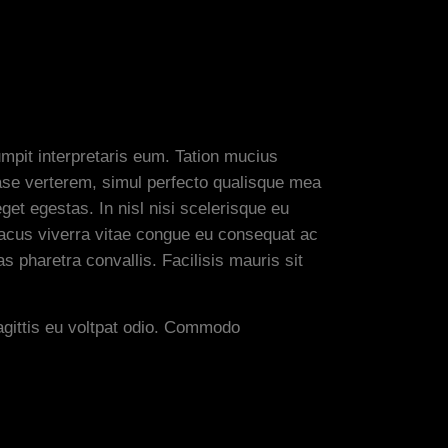
mpit interpretaris eum. Tation mucius
case verterem, simul perfecto qualisque mea
get egestas. In nisl nisi scelerisque eu
Lacus viverra vitae congue eu consequat ac
 pharetra convallis. Facilisis mauris sit
agittis eu voltpat odio. Commodo