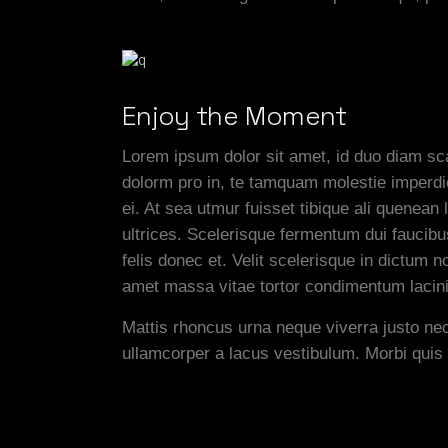
Enjoy the Moment
Lorem ipsum dolor sit amet, id duo diam sca
dolorm pro in, te tamquam molestie imperdie
ei. At sea utmur fuisset tibique ali quenean
ultrices. Scelerisque fermentum dui faucib
felis donec et. Velit scelerisque in dictum
amet massa vitae tortor condimentum lacini
Mattis rhoncus urna neque viverra justo nec
ullamcorper a lacus vestibulum. Morbi qui